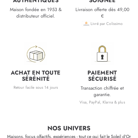
AUTHENTIQUES
SOIGNÉE
Maison fondée en 1953 &
Livraison offerte dès 49,00
distributeur officiel.
€
Livré par Colissimo
ACHAT EN TOUTE
PAIEMENT
SÉRÉNITÉ
SÉCURISÉ
Retour facile sous 14 jours
Transaction chiffrée et
garantie.
Visa, PayPal, Klarna & plus
NOS UNIVERS
Maisons, focus olfactifs, expériences - tout ce qui fait le Soleil d'Or